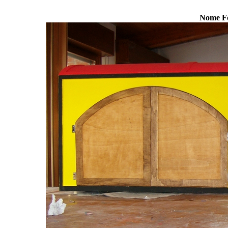
Nome F