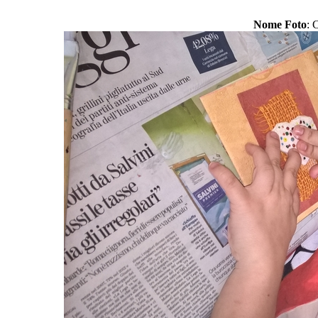
Nome Foto
: 