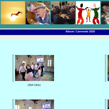
Album: Carnevale 2020
(564 Click)