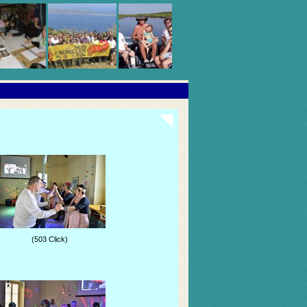
(503 Click)