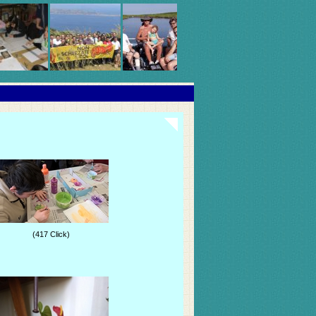
(417 Click)