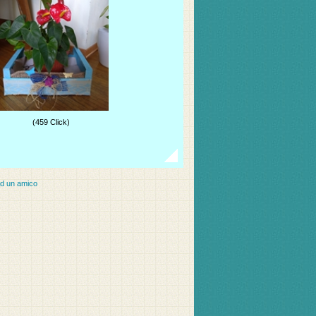
(459 Click)
ad un amico