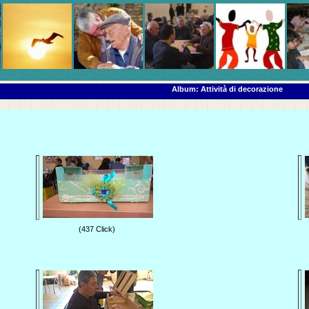
Album: Attività di decorazione
(437 Click)